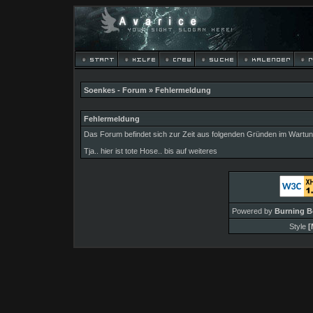
Soenkes - Forum
» Fehlermeldung
Fehlermeldung
Das Forum befindet sich zur Zeit aus folgenden Gründen im Wart
Tja.. hier ist tote Hose.. bis auf weiteres
Powered by
Burning B
Style
[