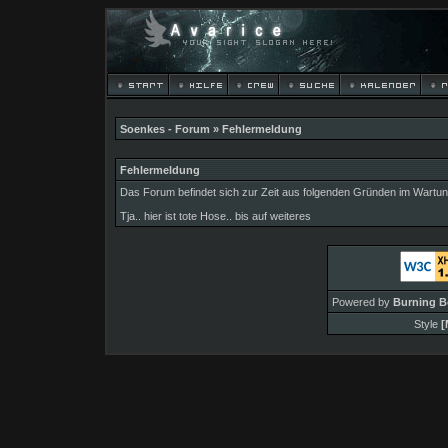
Soenkes - Forum
» Fehlermeldung
Fehlermeldung
Das Forum befindet sich zur Zeit aus folgenden Gründen im Wart
Tja.. hier ist tote Hose.. bis auf weiteres
Powered by
Burning B
Style
[