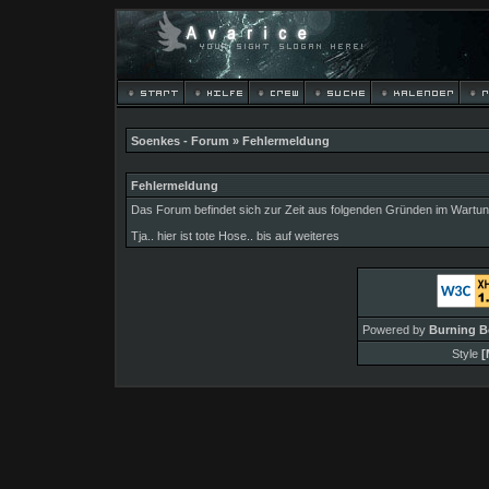
Soenkes - Forum
» Fehlermeldung
Fehlermeldung
Das Forum befindet sich zur Zeit aus folgenden Gründen im Wart
Tja.. hier ist tote Hose.. bis auf weiteres
Powered by
Burning B
Style
[